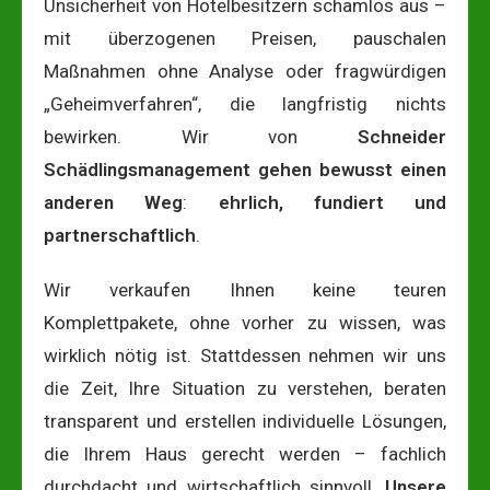
Unsicherheit von Hotelbesitzern schamlos aus –
mit überzogenen Preisen, pauschalen
Maßnahmen ohne Analyse oder fragwürdigen
„Geheimverfahren“, die langfristig nichts
bewirken. Wir von
Schneider
Schädlingsmanagement gehen bewusst einen
anderen Weg
:
ehrlich, fundiert und
partnerschaftlich
.
Wir verkaufen Ihnen keine teuren
Komplettpakete, ohne vorher zu wissen, was
wirklich nötig ist. Stattdessen nehmen wir uns
die Zeit, Ihre Situation zu verstehen, beraten
transparent und erstellen individuelle Lösungen,
die Ihrem Haus gerecht werden – fachlich
durchdacht und wirtschaftlich sinnvoll.
Unsere