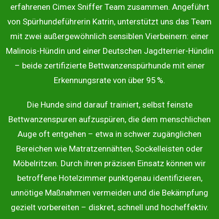
erfahrenen
Cimex Sniffer Team
zusammen. Angeführt
von Spürhundeführerin Katrin, unterstützt uns das Team
mit zwei außergewöhnlich sensiblen Vierbeinern: einer
Malinois-Hündin und einer Deutschen Jagdterrier-Hündin
– beide zertifizierte Bettwanzenspürhunde mit einer
Erkennungsrate von über 95 %.
Die Hunde sind darauf trainiert, selbst feinste
Bettwanzenspuren aufzuspüren, die dem menschlichen
Auge oft entgehen – etwa in schwer zugänglichen
Bereichen wie Matratzennähten, Sockelleisten oder
Möbelritzen. Durch ihren präzisen Einsatz können wir
betroffene Hotelzimmer punktgenau identifizieren,
unnötige Maßnahmen vermeiden und die Bekämpfung
gezielt vorbereiten – diskret, schnell und hocheffektiv.