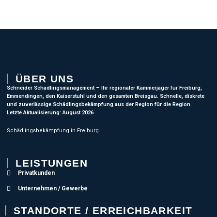
ÜBER UNS
Schneider Schädlingsmanagement – Ihr regionaler Kammerjäger für Freiburg,
Emmendingen, den Kaiserstuhl und den gesamten Breisgau. Schnelle, diskrete
und zuverlässige Schädlingsbekämpfung aus der Region für die Region.
Letzte Aktualisierung: August 2026
Schädlingsbekämpfung in Freiburg
LEISTUNGEN
Privatkunden
Unternehmen / Gewerbe
STANDORTE / ERREICHBARKEIT